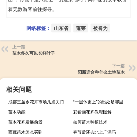
着无数游客前往探寻。
网络标签：
山东省
蓬莱
被誉为
上一篇
苗木多久可以长好叶子
下一篇
阳新适合种什么土地苗木
相关问题
成都三圣乡花卉市场几点关门
“一层休更上”的出处是哪里
苗木功能
彩铅画花卉教程图解
苗木花卉发展前景
如何苗木种植技术
西藏苗木怎么买到
春节后还去北上广深吗