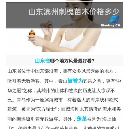
山东省
哪个地方风景最好看?
山东省位于中国东部沿海，拥有众多风景秀丽的地方，
被誉为
吸引着无数游客。其中，泰山
五岳之首，更有“中
华之冠”之称，其雄伟的山体和悠久的历史让人惊叹不
已。青岛作为一座滨海城市，有着迷人的海岸线和欧式
建筑，被誉为“东方瑞士”；而威海则以其清澈的海水和美
蓬莱
丽的海滩吸引着无数游客。另外，
被誉为“海上仙
山”，传说中是八仙之一的蓬莱仙岛，其神秘的故事吸引