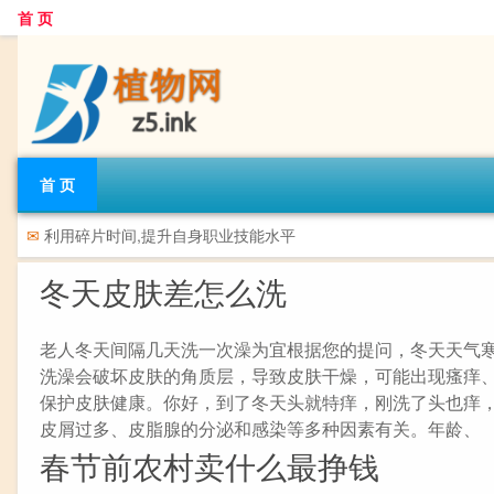
首 页
首 页
✉
利用碎片时间,提升自身职业技能水平
冬天皮肤差怎么洗
老人冬天间隔几天洗一次澡为宜根据您的提问，冬天天气
洗澡会破坏皮肤的角质层，导致皮肤干燥，可能出现瘙痒
保护皮肤健康。你好，到了冬天头就特痒，刚洗了头也痒
皮屑过多、皮脂腺的分泌和感染等多种因素有关。年龄、
春节前农村卖什么最挣钱