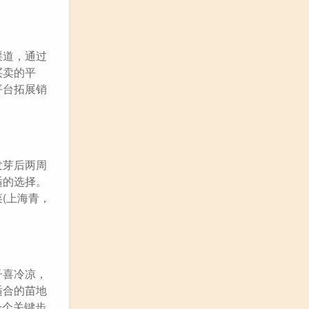
渠道，通过
买卖的平
平台拓展销
发芽后两周
适的选择。
(上海青，
子喜冷凉，
适合的苗地
一个关键步