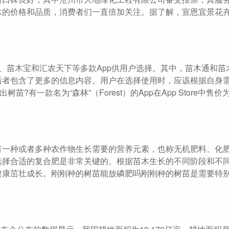
木的价格和品质，消费者们一直倍加关注。据了解，宣恩宜景花
、苗木宝和汇农天下等多款App供用户选择。其中，苗木通和苗
后者包含了更多的信息内容。用户在选择使用时，应该根据自身
一款名为“森林”（Forest）的App在App Store中售价为¥
有一种或者多种农作物生长需要的营养元素，也称无机肥料。化
选择合适的复合肥是非常关键的。根据苗木生长的不同阶段和不
健康茁壮成长。刚刚种的树苗能放磷肥吗刚刚种的树苗是需要特