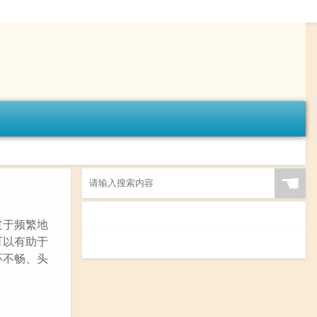
☚
过于频繁地
可以有助于
环不畅、头