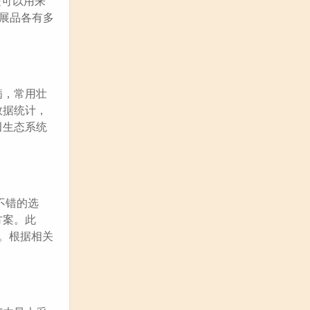
是可以用来
种展品各有多
病，常用壮
数据统计，
田生态系统
不错的选
方案。此
。根据相关