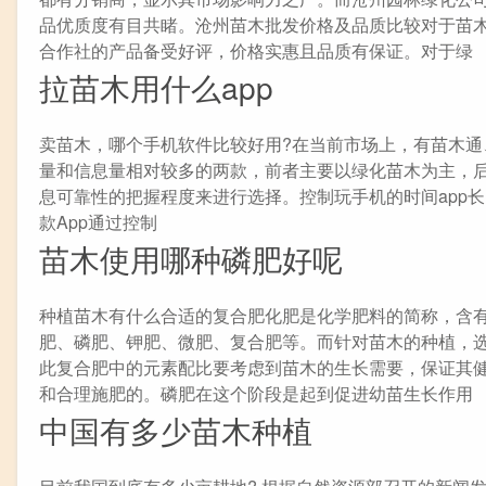
品优质度有目共睹。沧州苗木批发价格及品质比较对于苗
合作社的产品备受好评，价格实惠且品质有保证。对于绿
拉苗木用什么app
卖苗木，哪个手机软件比较好用?在当前市场上，有苗木通
量和信息量相对较多的两款，前者主要以绿化苗木为主，
息可靠性的把握程度来进行选择。控制玩手机的时间app长出树苗?有
款App通过控制
苗木使用哪种磷肥好呢
种植苗木有什么合适的复合肥化肥是化学肥料的简称，含
肥、磷肥、钾肥、微肥、复合肥等。而针对苗木的种植，
此复合肥中的元素配比要考虑到苗木的生长需要，保证其
和合理施肥的。磷肥在这个阶段是起到促进幼苗生长作用
中国有多少苗木种植