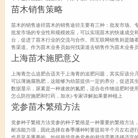
苗木销售策略
苗木的销售途径苗木的销售途径主要有三种：批发市场、
批发市场的专业性和规模效应，可以实现苗木的快速成交
台，促进了苗木行业的交流与合作。而互联网销售则是随
售渠道。作为苗木业务员如何找渠道去销售作为苗木业务
上海苗木施肥意义
上海青怎么追肥合适关于上海青的追肥问题，其实应该分
可以薄施腐熟肥，这能够为幼苗提供一定的养分，促进其
数据显示，尿素是一种速效的氮肥，适合在作物追肥时使用
怎么防控施肥和打药，加水)-专家详解如果要种植上
党参苗木繁殖方法
党参种子繁殖方法党参的种子繁殖是一种重要的繁殖方法
耐冻能力强，因此选择在春季播种时要提前半个月左右进
也是至关重要的。如何栽培党参党参的栽培需要选择适宜的土