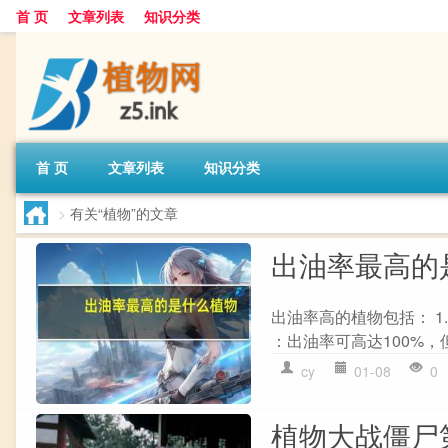
首 页
文章列表
知识分类
首 页
文章列表
知识分类
>
有关“植物”的文章
出油率最高的
出油率高的植物包括： 1.
：出油率可高达100%，但
cy
01-08
0
植物大战僵尸