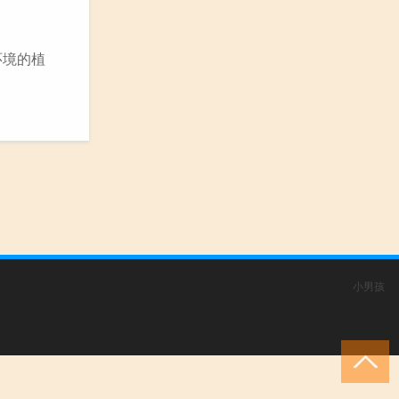
环境的植
小男孩