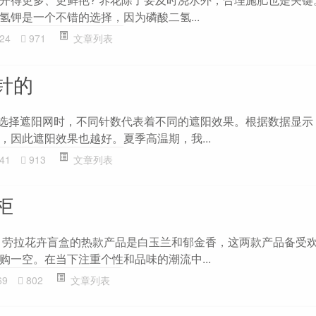
氢钾是一个不错的选择，因为磷酸二氢...
24
971
文章列表
针的
在选择遮阳网时，不同针数代表着不同的遮阳效果。根据数据显示
，因此遮阳效果也越好。夏季高温期，我...
41
913
文章列表
柜
 劳拉花卉盲盒的热款产品是白玉兰和郁金香，这两款产品备受
购一空。在当下注重个性和品味的潮流中...
69
802
文章列表