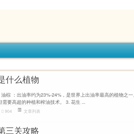
是什么植物
 油棕 ：出油率约为23%-24%，是世界上出油率最高的植物之一。 
需要高超的种植和榨油技术。 3. 花生 ...
904
文章列表
第三关攻略