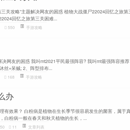
三关攻略”主题解决网友的困惑 植物大战僵尸22024回忆之旅
2024回忆之旅第三关困难...
0
550
手游攻略
题解决网友的困惑 我叫mt2021平民最强阵容? 我叫mt最强阵容推荐
丝+呆贼; 2、阵型排布...
168
手游攻略
么办
理有效果？ 白粉病是植物在生长季节很容易发生的菌害，属于真
，白粉病一般在春天和秋天植物的生长，...
50
11
文章列表