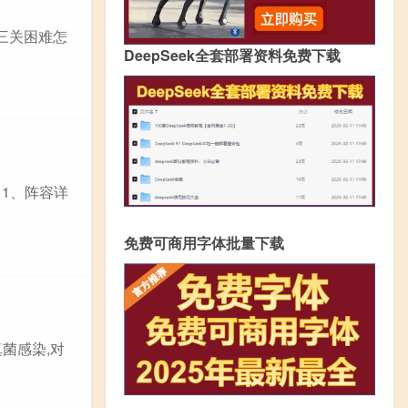
第三关困难怎
DeepSeek全套部署资料免费下载
 1、阵容详
免费可商用字体批量下载
菌感染,对