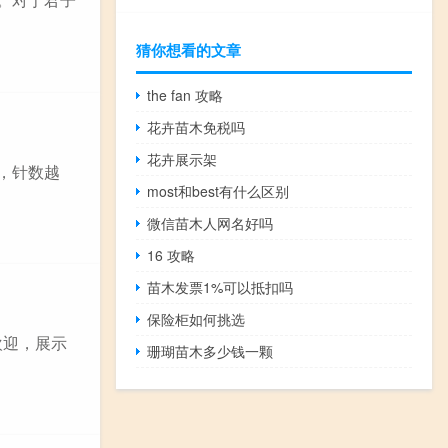
猜你想看的文章
the fan 攻略
花卉苗木免税吗
花卉展示架
，针数越
most和best有什么区别
微信苗木人网名好吗
16 攻略
苗木发票1%可以抵扣吗
保险柜如何挑选
欢迎，展示
珊瑚苗木多少钱一颗