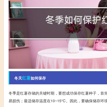
红薯
冬天
如何保存
冬季是红薯存储的关键时期，要想成功保存红薯种子，首
易损伤；最适储存温度在10~15℃。因此，要确保储存