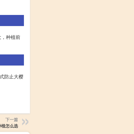
大，种植前
式防止大樱
下一篇
种植怎么选