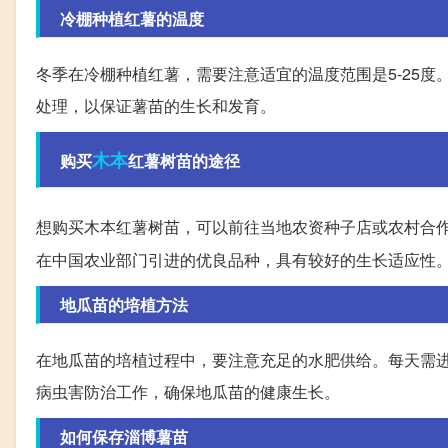
冷棚种植红薯的温度
冬季在冷棚种植红薯，需要注意适宜的温度范围是5-25
处理，以保证薯苗的生长和发育。
木本
购买
红薯树苗的途径
想购买木本红薯树苗，可以前往当地农资种子店或农村合
在中国农业部门引进的优良品种，具有较好的生长适应性
地瓜苗的培植方法
在地瓜苗的培植过程中，要注意充足的水肥供给。每天需
病虫害防治工作，确保地瓜苗的健康生长。
如何保存淄博薯苗