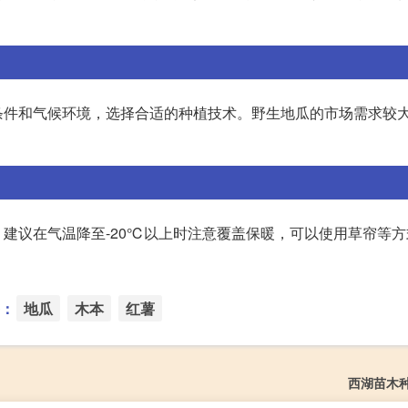
条件和气候环境，选择合适的种植技术。野生地瓜的市场需求较
建议在气温降至-20℃以上时注意覆盖保暖，可以使用草帘等方
：
地瓜
木本
红薯
西湖苗木