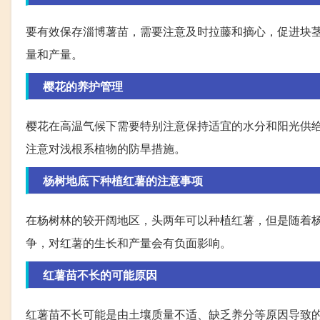
要有效保存淄博薯苗，需要注意及时拉藤和摘心，促进块
量和产量。
樱花的养护管理
樱花在高温气候下需要特别注意保持适宜的水分和阳光供
注意对浅根系植物的防旱措施。
杨树地底下种植红薯的注意事项
在杨树林的较开阔地区，头两年可以种植红薯，但是随着
争，对红薯的生长和产量会有负面影响。
红薯苗不长的可能原因
红薯苗不长可能是由土壤质量不适、缺乏养分等原因导致