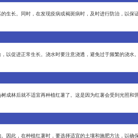
茎的生长。同时，在发现疫病或褐斑病时，及时进行防治，以保
给，以促进正常生长。浇水时要注意浇透，避免过于频繁的浇水
杨树成林后就不适宜再种植红薯了。这是因为红薯会受到光照和
的。因此，在种植红薯时，要选择适宜的土壤和施肥方法，以确