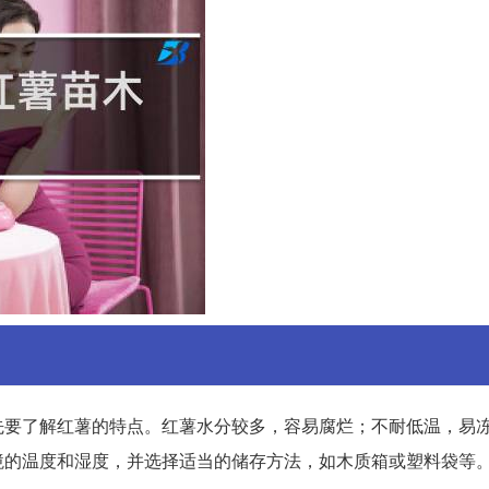
先要了解红薯的特点。红薯水分较多，容易腐烂；不耐低温，易
环境的温度和湿度，并选择适当的储存方法，如木质箱或塑料袋等