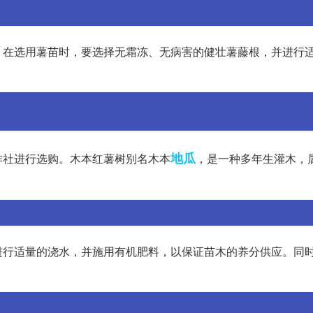
度。在选用薯苗时，要选择无霜冻、无病害的健壮薯藤根，并进行
地瓜
作社进行选购。木本红薯树别名木本
，是一种多年生灌木，
。
进行适量的浇水，并施用有机肥料，以保证苗木的养分供应。同