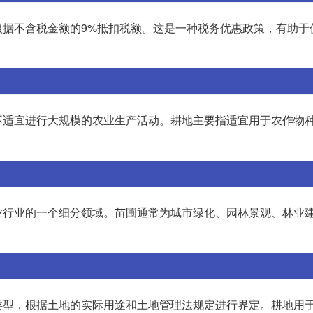
根据不含税金额的9%抵扣税额。这是一种税务优惠政策，有助于
不适宜进行大规模的农业生产活动。耕地主要指适宜用于农作物
。
业行业的一个细分领域。苗圃通常为城市绿化、园林景观、林业
类型，根据土地的实际用途和土地管理法规定进行界定。耕地用