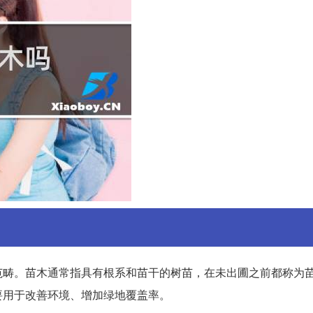
范畴。苗木通常指具有根系和苗干的树苗，在未出圃之前都称为
要用于改善环境、增加绿地覆盖率。