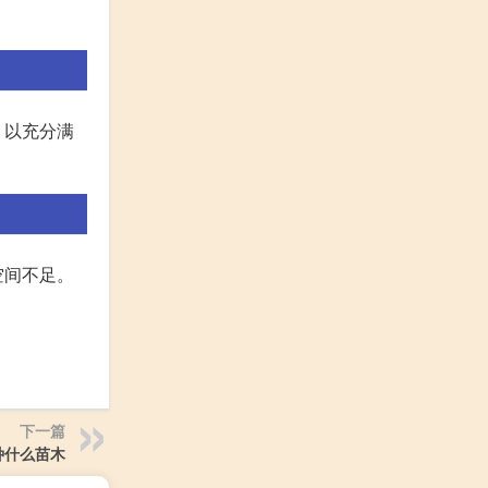
，以充分满
空间不足。
下一篇
种什么苗木