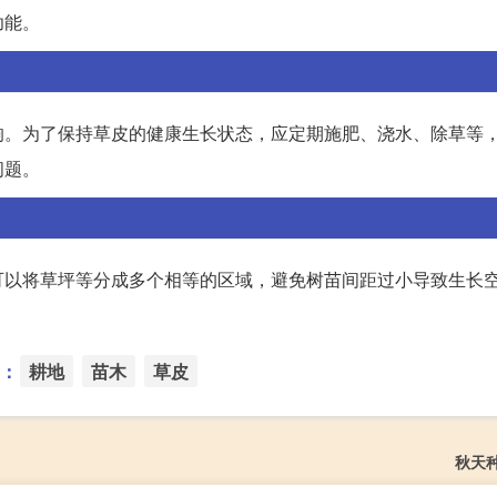
功能。
响。为了保持草皮的健康生长状态，应定期施肥、浇水、除草等
问题。
可以将草坪等分成多个相等的区域，避免树苗间距过小导致生长
。
：
耕地
苗木
草皮
秋天