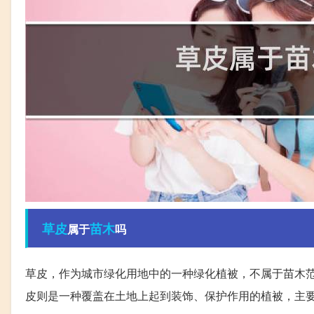
草皮
苗木
属于
吗
草皮，作为城市绿化用地中的一种绿化植被，不属于苗木
皮则是一种覆盖在土地上起到装饰、保护作用的植被，主