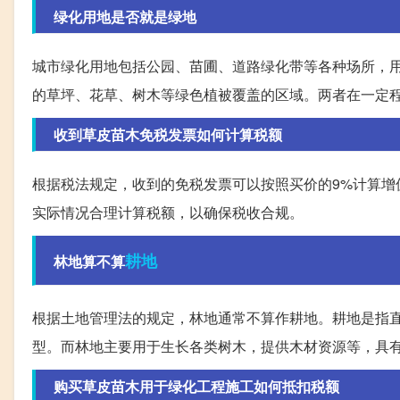
绿化用地是否就是绿地
城市绿化用地包括公园、苗圃、道路绿化带等各种场所，
的草坪、花草、树木等绿色植被覆盖的区域。两者在一定
收到草皮苗木免税发票如何计算税额
根据税法规定，收到的免税发票可以按照买价的9%计算
实际情况合理计算税额，以确保税收合规。
耕地
林地算不算
根据土地管理法的规定，林地通常不算作耕地。耕地是指
型。而林地主要用于生长各类树木，提供木材资源等，具
购买草皮苗木用于绿化工程施工如何抵扣税额