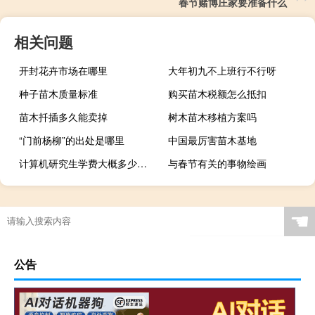
春节赌博庄家要准备什么
相关问题
开封花卉市场在哪里
大年初九不上班行不行呀
种子苗木质量标准
购买苗木税额怎么抵扣
苗木扦插多久能卖掉
树木苗木移植方案吗
“门前杨柳”的出处是哪里
中国最厉害苗木基地
计算机研究生学费大概多少一年
与春节有关的事物绘画
☚
公告