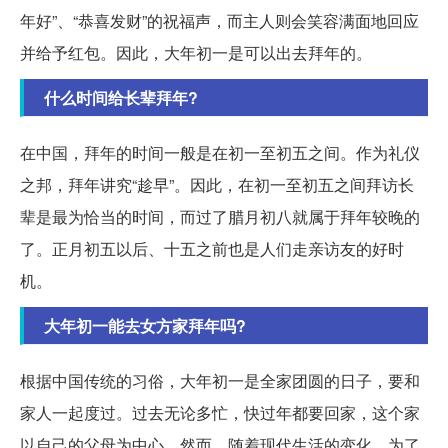
年好”、“恭喜发财”的祝福声，而主人则会笑容满面地回应
并给予红包。因此，大年初一是可以出去拜年的。
什么时间给长辈拜年?
在中国，拜年的时间一般是在初一至初五之间。作为礼仪
之邦，拜年讲究“趁早”。因此，在初一至初五之间拜访长
辈是最为恰当的时间，而过了腊月初八就属于拜年较晚的
了。正月初五以后、十五之前也是人们走亲访友的好时
机。
大年初一能去女方家拜年吗?
根据中国传统的习俗，大年初一是全家团圆的日子，要和
家人一起度过。过去无论多忙，快过年都要回家，这个家
以自己的父母为中心。然而，随着现代生活的变化，为了