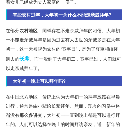
着女儿已经成为丈人家庭的一份子。
有些农村过年，大年初一为什么不能走亲戚拜年?
在部分农村地区，同样存在不走亲戚拜年的习俗。大年初
一不能走亲戚拜年是因为过去有人去世的亲戚多是在大年
初一，这一天被视为农村的“丧事日”，是为了尊重和缅怀
长辈
逝去的
。而一般到了大年初二，丧事已过，人们就可
以走亲戚拜年了。
大年初一晚上可以拜年吗?
在中国北方地区，传统上认为大年初一的拜年应该在早晨
进行，通常是由小辈给长辈拜年。然而，现今的习俗中逐
渐没有那么多讲究，大年初一一直到晚上都是可以进行拜
年的。人们可以选择在晚上的时间拜访亲友，送上新年的