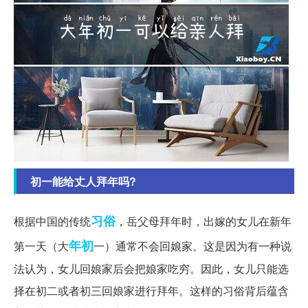
初一能给丈人拜年吗?
习俗
根据中国的传统
，岳父母拜年时，出嫁的女儿在新年
年初
第一天（大
一）通常不会回娘家。这是因为有一种说
法认为，女儿回娘家后会把娘家吃穷。因此，女儿只能选
择在初二或者初三回娘家进行拜年。这样的习俗背后蕴含