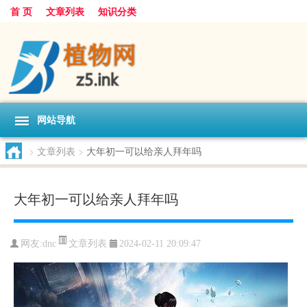
首 页
文章列表
知识分类
网站导航
>
文章列表
>
大年初一可以给亲人拜年吗
大年初一可以给亲人拜年吗
文章列表
网友:
dnc
2024-02-11 20:09:47