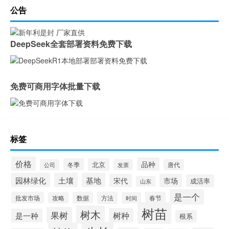
公告
DeepSeek全套部署资料免费下载
免费可商用字体批量下载
标签
价格
品种
冬季
北京
公司
发票
唐代
园林绿化
土壤
基地
宋代
市场
成活率
山东
是一个
批发市场
数据
方法
春节
攻略
时间
树苗
树木
果树
树种
是一种
根系