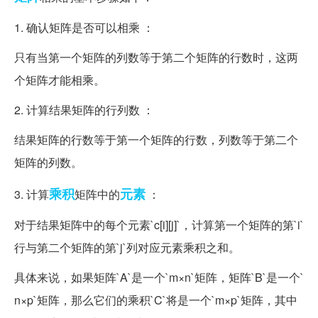
1. 确认矩阵是否可以相乘 ：
只有当第一个矩阵的列数等于第二个矩阵的行数时，这两
个矩阵才能相乘。
2. 计算结果矩阵的行列数 ：
结果矩阵的行数等于第一个矩阵的行数，列数等于第二个
矩阵的列数。
乘积
元素
3. 计算
矩阵中的
：
对于结果矩阵中的每个元素`c[i][j]`，计算第一个矩阵的第`i`
行与第二个矩阵的第`j`列对应元素乘积之和。
具体来说，如果矩阵`A`是一个`m×n`矩阵，矩阵`B`是一个`
n×p`矩阵，那么它们的乘积`C`将是一个`m×p`矩阵，其中