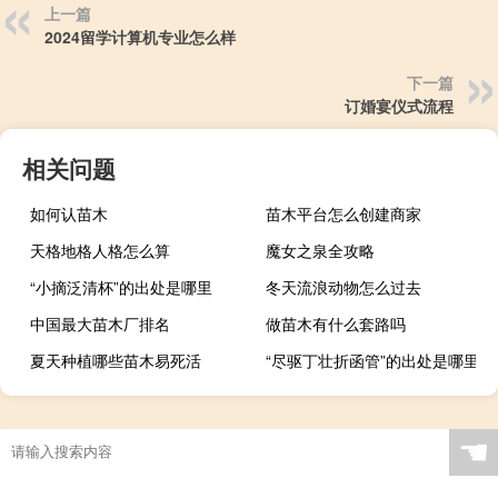
上一篇
2024留学计算机专业怎么样
下一篇
订婚宴仪式流程
相关问题
如何认苗木
苗木平台怎么创建商家
天格地格人格怎么算
魔女之泉全攻略
“小摘泛清杯”的出处是哪里
冬天流浪动物怎么过去
中国最大苗木厂排名
做苗木有什么套路吗
夏天种植哪些苗木易死活
“尽驱丁壮折函管”的出处是哪里
☚