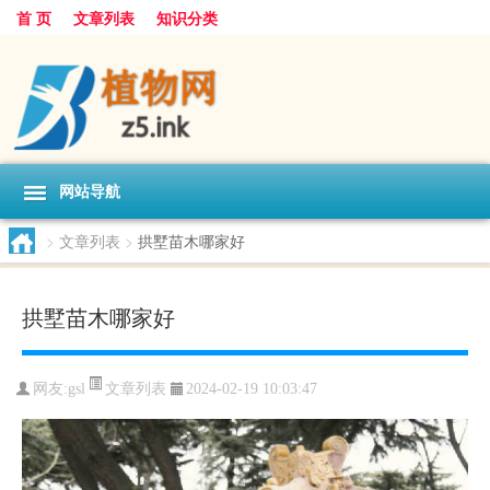
首 页
文章列表
知识分类
网站导航
>
文章列表
>
拱墅苗木哪家好
拱墅苗木哪家好
文章列表
网友:
gsl
2024-02-19 10:03:47