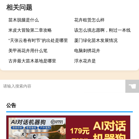
相关问题
苗木脱腿是什么
花卉租赁怎么样
米皮大冒险第二章攻略
该怎么填志愿啊，刚过一本线
“天张云卷有时节”的出处是哪里
厦门绿化苗木发展情况
美甲画花卉用什么笔
电脑刺绣花卉
古井最大苗木基地是哪里
浮水花卉是
☚
公告