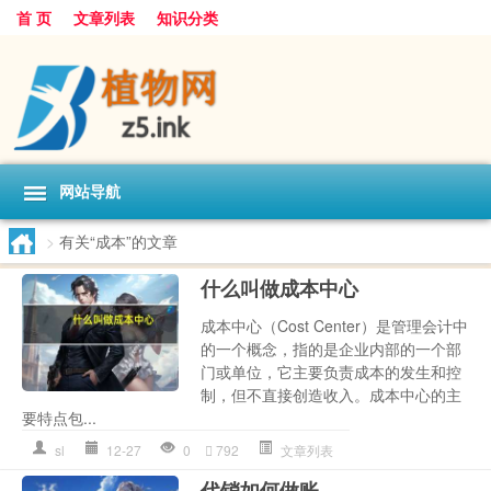
首 页
文章列表
知识分类
网站导航
>
有关“成本”的文章
什么叫做成本中心
成本中心（Cost Center）是管理会计中
的一个概念，指的是企业内部的一个部
门或单位，它主要负责成本的发生和控
制，但不直接创造收入。成本中心的主
要特点包...
sl
12-27
0
792
文章列表
代销如何做账