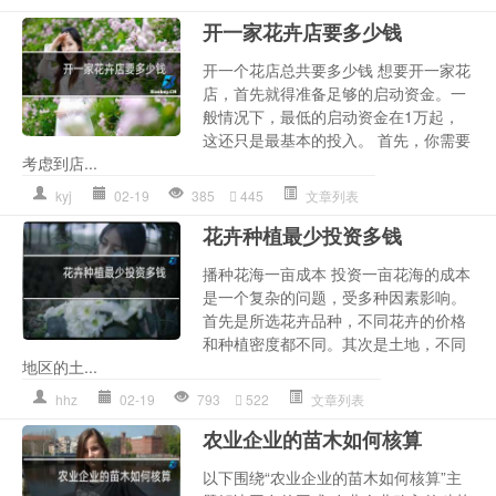
开一家花卉店要多少钱
开一个花店总共要多少钱 想要开一家花
店，首先就得准备足够的启动资金。一
般情况下，最低的启动资金在1万起，
这还只是最基本的投入。 首先，你需要
考虑到店...
kyj
02-19
385
445
文章列表
花卉种植最少投资多钱
播种花海一亩成本 投资一亩花海的成本
是一个复杂的问题，受多种因素影响。
首先是所选花卉品种，不同花卉的价格
和种植密度都不同。其次是土地，不同
地区的土...
hhz
02-19
793
522
文章列表
农业企业的苗木如何核算
以下围绕“农业企业的苗木如何核算”主