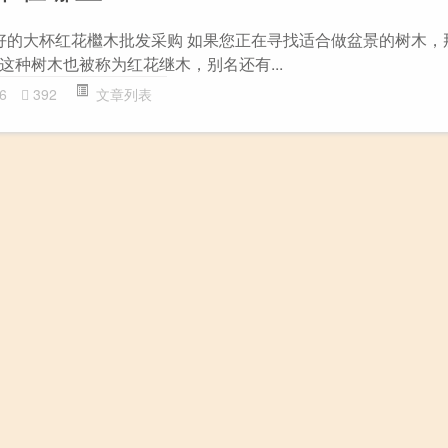
 好的大杯红花檵木批发采购 如果您正在寻找适合做盆景的树木，
这种树木也被称为红花继木，别名还有...
6
392
文章列表