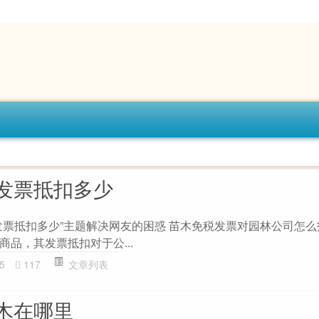
发票抵扣多少
发票抵扣多少”主题解决网友的困惑 苗木免税发票对园林公司怎么
品，其发票抵扣对于公...
5
117
文章列表
木在哪里