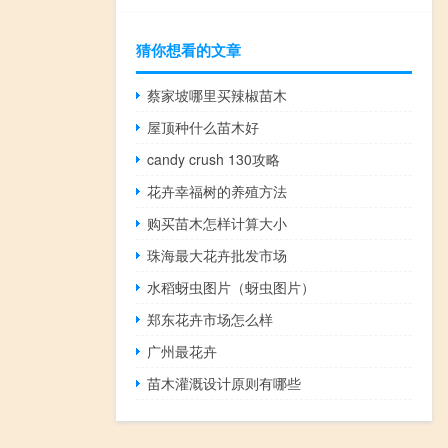
猜你想看的文章
蔡家坡哪里买辣椒苗木
屋顶种什么苗木好
candy crush 130攻略
花卉幸福树的养殖方法
购买苗木怎样计算大小
珠海最大花卉批发市场
水稻蚜虫图片（蚜虫图片）
郑东花卉市场怎么样
广州最花卉
苗木灌溉设计原则有哪些