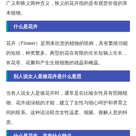
广义和狭义两种含义，狭义的花卉指的是有观赏价值的草
本植物。
什么是花卉
花卉（Flower）是用来欣赏的植物的统称，具有繁殖功能
的短枝，种类繁多。典型的花在有限的生长短轴上生长，
有花萼、花瓣和产生生殖细胞的雄蕊和雌蕊。
别人说女人是做花卉是什么意思
当有人说女人是做花卉时，通常是在比喻女性具有照顾植
物、花卉或绿植的才能，建立了女性与细心呵护和养育之
间的联系。这种说法暗含女性温柔、细腻、善解人意的特
质。
什么是花卉，并有什么特点