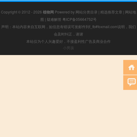
Copyright © 2012 - 2026
植物网
Powered by
网站分类目录
|
精选推荐文章
|
网站地
图
|
疑难解答
粤ICP备05664752号
声明：本站内容来自互联网，如信息有错误可发邮件到f_fb#foxmail.com说明，我们
会及时纠正，谢谢
本站仅为个人兴趣爱好，不接盈利性广告及商业合作
小男孩