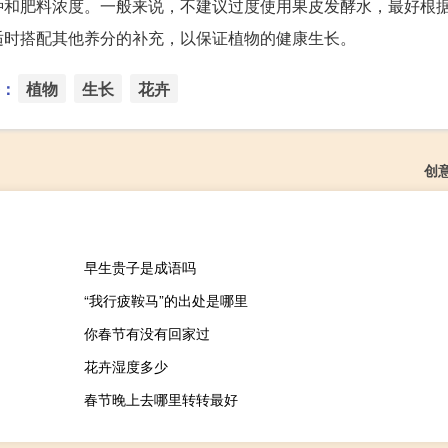
种和肥料浓度。一般来说，不建议过度使用果皮发酵水，最好根
适时搭配其他养分的补充，以保证植物的健康生长。
：
植物
生长
花卉
创
早生贵子是成语吗
“我行疲鞍马”的出处是哪里
你春节有没有回家过
花卉湿度多少
春节晚上去哪里转转最好