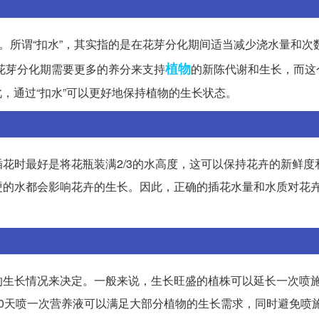
作。所谓“扣水”，其实指的是在花芽分化期间适当减少浇水量和次
植物
花芽分化期需要更多的养分来支持
的新陈代谢和生长，而这
因此，通过“扣水”可以更好地保持植物的生长状态。
花时最好是将花瓶装满2/3的水高度，这可以保持花卉的新鲜度
硬的水都会影响花卉的生长。因此，正确的插花水量和水质对花
的生长情况来决定。一般来说，生长旺盛的植株可以延长一次喷
0天喷一次营养液可以满足大部分植物的生长需求，同时避免喷