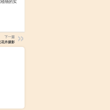
据植物的实
下一篇
意花卉摄影