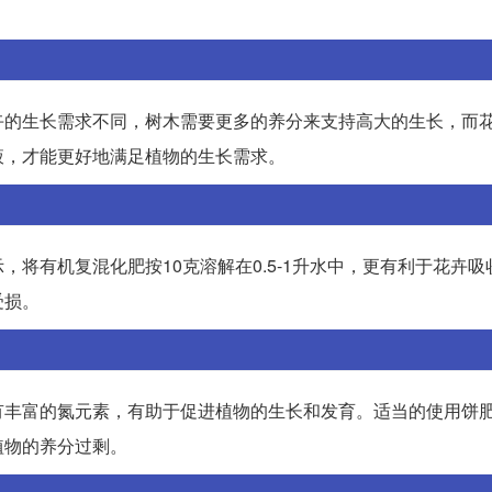
卉的生长需求不同，树木需要更多的养分来支持高大的生长，而
液，才能更好地满足植物的生长需求。
将有机复混化肥按10克溶解在0.5-1升水中，更有利于花卉吸
受损。
有丰富的氮元素，有助于促进植物的生长和发育。适当的使用饼
植物的养分过剩。