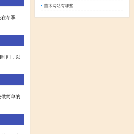
苗木网站有哪些
是在冬季，
用时间，以
先做简单的