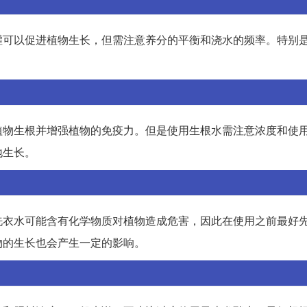
理的浇灌可以促进植物生长，但需注意养分的平衡和浇水的频率。特别
植物生根并增强植物的免疫力。但是使用生根水需注意浓度和使
地生长。
洗衣水可能含有化学物质对植物造成危害，因此在使用之前最好
物的生长也会产生一定的影响。