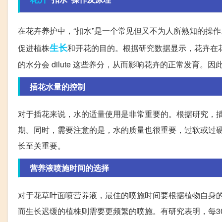
在花卉养护中，“扣水”是一个常见但又不为人所熟知的操
生长
促进植株
和开花的目的。根据研究数据显示，花卉在
的水分会 dilute 这些养分，从而影响花卉的正常发育。
插花水量的控制
对于插花来说，水的适量使用是非常重要的。根据研究，插
期。同时，需要注意的是，水的质量也很重要，过软或过
长至关重要。
营养液喷施时间的选择
对于花草叶面喷营养液，最佳的喷施时间要根据植物自身
而生长迟缓的植株则需要更频繁的喷施。有研究表明，每3