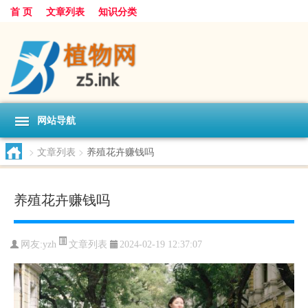
首 页
文章列表
知识分类
网站导航
>
文章列表
>
养殖花卉赚钱吗
养殖花卉赚钱吗
文章列表
网友:
yzh
2024-02-19 12:37:07