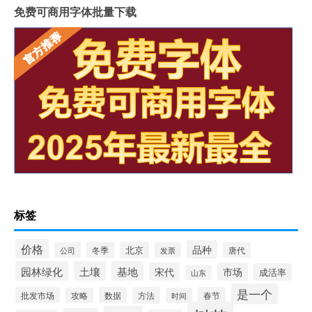
免费可商用字体批量下载
标签
价格
品种
冬季
北京
公司
发票
唐代
园林绿化
土壤
基地
宋代
市场
成活率
山东
是一个
批发市场
数据
方法
春节
攻略
时间