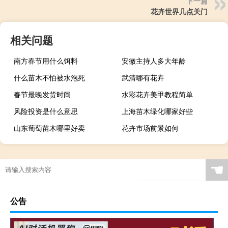
下一篇
花卉世界几点关门
相关问题
南方春节用什么饵料
安徽主持人多大年龄
什么苗木不怕被水泡死
武清哪有花卉
春节最晚发货时间
水彩花卉美甲教程简单
风险投资是什么意思
上海苗木绿化哪家好些
山东葡萄苗木哪里好卖
花卉市场前景如何
☚
公告