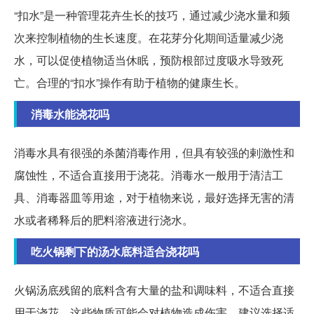
“扣水”是一种管理花卉生长的技巧，通过减少浇水量和频
次来控制植物的生长速度。在花芽分化期间适量减少浇
水，可以促使植物适当休眠，预防根部过度吸水导致死
亡。合理的“扣水”操作有助于植物的健康生长。
消毒水能浇花吗
消毒水具有很强的杀菌消毒作用，但具有较强的剌激性和
腐蚀性，不适合直接用于浇花。消毒水一般用于清洁工
具、消毒器皿等用途，对于植物来说，最好选择无害的清
水或者稀释后的肥料溶液进行浇水。
吃火锅剩下的汤水底料适合浇花吗
火锅汤底残留的底料含有大量的盐和调味料，不适合直接
用于浇花。这些物质可能会对植物造成伤害，建议选择适