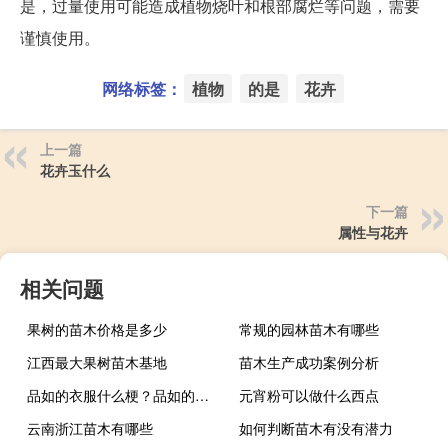
是，过量使用可能造成植物烧叶和根部腐烂等问题，需要
谨慎使用。
网络标签：
植物
的是
花卉
上一篇
花卉玉什么
下一篇
属性与花卉
相关问题
果树的苗木价格是多少
常规的园林苗木有哪些
江西最大果树苗木基地
苗木生产成功案例分析
品如的衣服什么梗？品如的衣服是什么意思什么梗
元宵粉可以做什么西点
云南浙江苗木有哪些
如何判断苗木有没有潜力