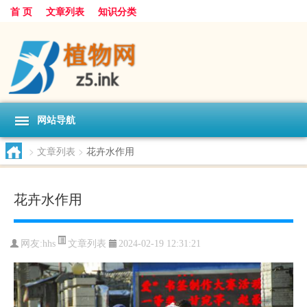
首 页
文章列表
知识分类
网站导航
>
文章列表
>
花卉水作用
花卉水作用
文章列表
网友:
hhs
2024-02-19 12:31:21