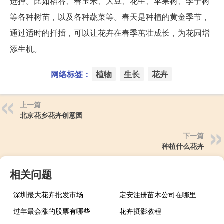
选择。比如稻谷、春玉米、大豆、花生、苹果树、李子树
等各种树苗，以及各种蔬菜等。春天是种植的黄金季节，
通过适时的扦插，可以让花卉在春季茁壮成长，为花园增
添生机。
网络标签：
植物
生长
花卉
上一篇
北京花乡花卉创意园
下一篇
种植什么花卉
相关问题
深圳最大花卉批发市场
定安注册苗木公司在哪里
过年最会涨的股票有哪些
花卉摄影教程