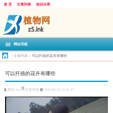
首 页
文章列表
知识分类
网站导航
>
文章列表
>
可以扦插的花卉有哪些
可以扦插的花卉有哪些
文章列表
网友:
kyr
2024-02-19 12:26:47