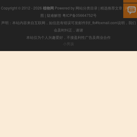
Copyright © 2012 - 2026
植物网
Powered by
网站分类目录
|
精选推荐文章
|
网站地
图
|
疑难解答
粤ICP备05664752号
声明：本站内容来自互联网，如信息有错误可发邮件到f_fb#foxmail.com说明，我们
会及时纠正，谢谢
本站仅为个人兴趣爱好，不接盈利性广告及商业合作
小男孩