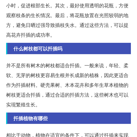
小时，促进根部生长。其次，最好使用透明的花瓶，方便
观察枝条的生长情况。最后，将花瓶放置在光照较弱的地
方，避免日晒过强导致插枝失水。通过这些方法，可以提
高花卉扦插的成功率。
什么树枝都可以扦插吗
并不是所有树木的树枝都适合扦插。一般来说，年轻、柔
软、无芽的树枝更容易生根并长成新的植株，因此更适合
作为扦插材料。硬壳果树、木本花卉和多年生草本植物的
树枝更适合扦插，通过合适的扦插方法，这些树木也可以
实现繁殖生长。
扦插植物有哪些
相比于动物，植物在适宜的条件下，可以通过扦插来实现