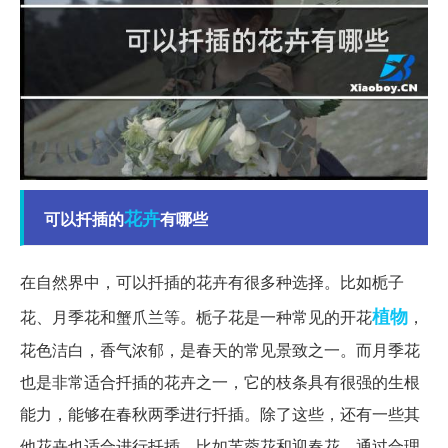
花卉
可以扦插的
有哪些
在自然界中，可以扦插的花卉有很多种选择。比如栀子
植物
花、月季花和蟹爪兰等。栀子花是一种常见的开花
，
花色洁白，香气浓郁，是春天的常见景致之一。而月季花
也是非常适合扦插的花卉之一，它的枝条具有很强的生根
能力，能够在春秋两季进行扦插。除了这些，还有一些其
他花卉也适合进行扦插，比如芙蓉花和迎春花。通过合理