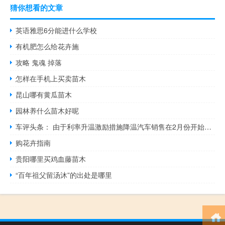
猜你想看的文章
英语雅思6分能进什么学校
有机肥怎么给花卉施
攻略 鬼魂 掉落
怎样在手机上买卖苗木
昆山哪有黄瓜苗木
园林养什么苗木好呢
车评头条： 由于利率升温激励措施降温汽车销售在2月份开始走慢
购花卉指南
贵阳哪里买鸡血藤苗木
“百年祖父留汤沐”的出处是哪里