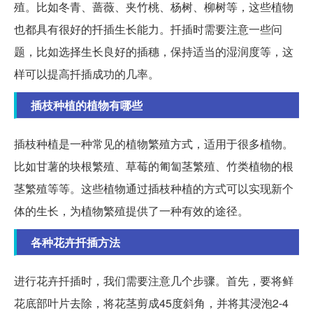
殖。比如冬青、蔷薇、夹竹桃、杨树、柳树等，这些植物
也都具有很好的扦插生长能力。扦插时需要注意一些问
题，比如选择生长良好的插穗，保持适当的湿润度等，这
样可以提高扦插成功的几率。
插枝种植的植物有哪些
插枝种植是一种常见的植物繁殖方式，适用于很多植物。
比如甘薯的块根繁殖、草莓的匍匐茎繁殖、竹类植物的根
茎繁殖等等。这些植物通过插枝种植的方式可以实现新个
体的生长，为植物繁殖提供了一种有效的途径。
各种花卉扦插方法
进行花卉扦插时，我们需要注意几个步骤。首先，要将鲜
花底部叶片去除，将花茎剪成45度斜角，并将其浸泡2-4