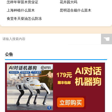
怎样年审苗木营业证
花卉园大吗
上海种植什么苗木
昆明适合栽什么苗木
食堂冬天柴油怎么防冻
☚
公告