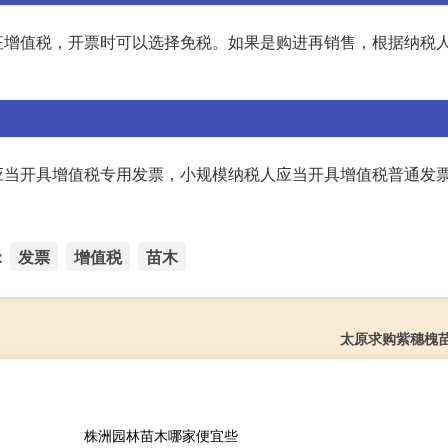
征增值税，开票时可以选择免税。如果是购进再销售，根据纳税
应当开具增值税专用发票，小规模纳税人应当开具增值税普通发
：
发票
增值税
苗木
太原求购紫穗槐
株洲园林苗木哪家便宜些