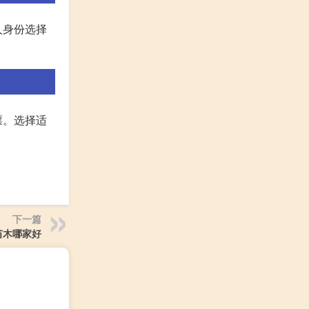
人身份选择
票。选择适
下一篇
苗木哪家好