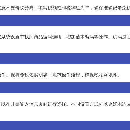
意不要价税分离，填写税额栏和税率栏为“*”，确保准确记录免
在系统设置中找到商品编码选项，增加苗木编码等操作。赋码是
操作。保持免税依据明确，规范操作流程，确保税收合规性。
可以在开票输入信息页面进行选择。不同设置方式可以更好地适