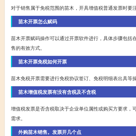
对于销售属于免税范围的苗木，开具增值税普通发票时要注
苗木开票怎么赋码
苗木开票赋码操作可以通过开票软件进行，具体步骤包括
售的有效方式。
苗木开票免税如何开票
苗木免税开票需要进行免税协议签订、免税明细表出具等
苗木增值税发票有没有含税及不含税
增值税发票是否含税取决于企业单位属性或购买方要求，
需求。
外购苗木销售。发票开几个点