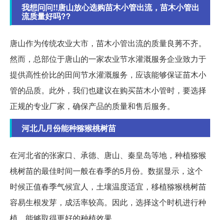
我想问问!!唐山放心选购苗木小管出流，苗木小管出
流质量好吗??
唐山作为传统农业大市，苗木小管出流的质量良莠不齐。
然而，总部位于唐山的一家农业节水灌溉服务企业致力于
提供高性价比的田间节水灌溉服务，应该能够保证苗木小
管的品质。此外，我们也建议在购买苗木小管时，要选择
正规的专业厂家，确保产品的质量和售后服务。
河北几月份能种猕猴桃树苗
在河北省的张家口、承德、唐山、秦皇岛等地，种植猕猴
桃树苗的最佳时间一般在春季的5月份。数据显示，这个
时候正值春季气候宜人，土壤温度适宜，移植猕猴桃树苗
容易生根发芽，成活率较高。因此，选择这个时机进行种
植，能够取得更好的种植效果。