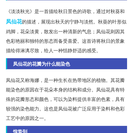
《淡淡秋光》是一首描绘秋日景色的诗歌，通过对秋葵和
凤仙花
的描述，展现出秋天的宁静与淡然。秋葵的叶形似
鸡脚，花朵淡黄，散发出一种清新的气息；凤仙花则因其
色彩艳丽和独特的形态而备受喜爱。这首诗将秋日的景象
描绘得淋漓尽致，给人一种恬静舒适的感受。
凤仙花的花瓣为什么能染色
凤仙花又称海娜，是一种生长在热带地区的植物。其花瓣
能染色的原因在于花朵本身的结构和成分。凤仙花具有特
殊的花瓣形态和颜色，可以为染料提供丰富的色素，具有
较强的染色能力。这也是凤仙花被广泛应用于染料和色彩
工艺中的原因之一。
惊蛰到