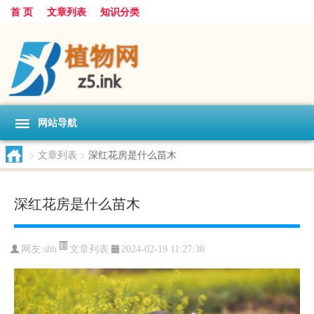
首 页
文章列表
知识分类
网站导航
>
文章列表
>
深红花房是什么苗木
深红花房是什么苗木
文章列表
网友:
shh
2024-02-19 11:27:38