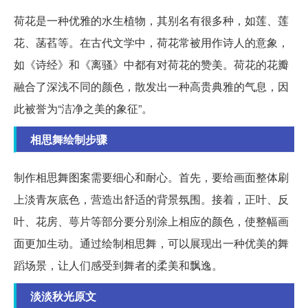
荷花是一种优雅的水生植物，其别名有很多种，如莲、莲
花、菡萏等。在古代文学中，荷花常被用作诗人的意象，
如《诗经》和《离骚》中都有对荷花的赞美。荷花的花瓣
融合了深浅不同的颜色，散发出一种高贵典雅的气息，因
此被誉为“洁净之美的象征”。
相思舞绘制步骤
制作相思舞图案需要细心和耐心。首先，要给画面整体刷
上淡青灰底色，营造出舒适的背景氛围。接着，正叶、反
叶、花房、萼片等部分要分别涂上相应的颜色，使整幅画
面更加生动。通过绘制相思舞，可以展现出一种优美的舞
蹈场景，让人们感受到舞者的柔美和飘逸。
淡淡秋光原文