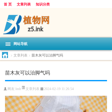
首 页
文章列表
知识分类
网站导航
>
文章列表
>
苗木灰可以治脚气吗
苗木灰可以治脚气吗
文章列表
网友:
lmh
2024-02-19 11:26:54