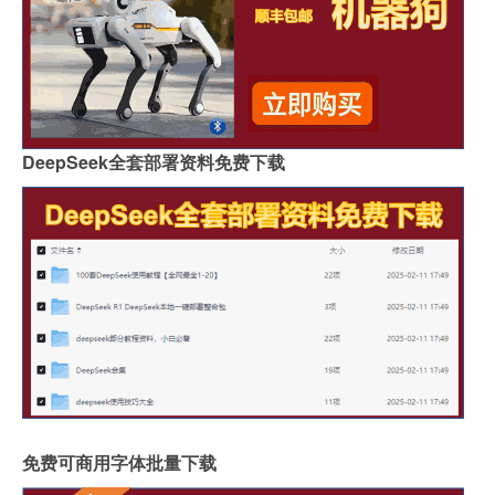
DeepSeek全套部署资料免费下载
免费可商用字体批量下载