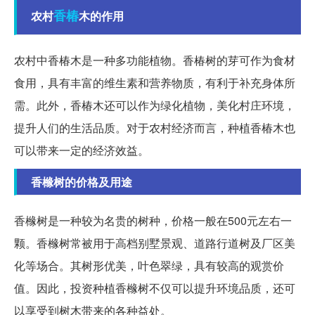
香椿
农村
木的作用
农村中香椿木是一种多功能植物。香椿树的芽可作为食材
食用，具有丰富的维生素和营养物质，有利于补充身体所
需。此外，香椿木还可以作为绿化植物，美化村庄环境，
提升人们的生活品质。对于农村经济而言，种植香椿木也
可以带来一定的经济效益。
香橼树的价格及用途
香橼树是一种较为名贵的树种，价格一般在500元左右一
颗。香橼树常被用于高档别墅景观、道路行道树及厂区美
化等场合。其树形优美，叶色翠绿，具有较高的观赏价
值。因此，投资种植香橼树不仅可以提升环境品质，还可
以享受到树木带来的各种益处。