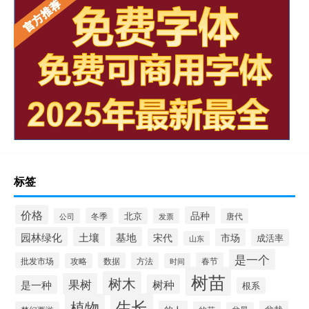
标签
价格
品种
冬季
北京
公司
发票
唐代
园林绿化
土壤
基地
宋代
市场
成活率
山东
是一个
批发市场
数据
方法
春节
攻略
时间
树苗
树木
果树
树种
是一种
根系
生长
植物