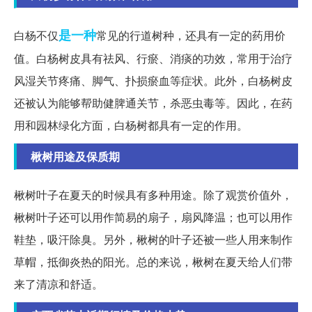
是一种
白杨不仅
常见的行道树种，还具有一定的药用价
值。白杨树皮具有祛风、行瘀、消痰的功效，常用于治疗
风湿关节疼痛、脚气、扑损瘀血等症状。此外，白杨树皮
还被认为能够帮助健脾通关节，杀恶虫毒等。因此，在药
用和园林绿化方面，白杨树都具有一定的作用。
楸树用途及保质期
楸树叶子在夏天的时候具有多种用途。除了观赏价值外，
楸树叶子还可以用作简易的扇子，扇风降温；也可以用作
鞋垫，吸汗除臭。另外，楸树的叶子还被一些人用来制作
草帽，抵御炎热的阳光。总的来说，楸树在夏天给人们带
来了清凉和舒适。