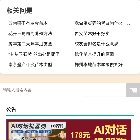
相关问题
云南哪里有黄金苗木
我做蛋糕弄的蛋白为什么一直硬不起来 蛋白打发不起来怎么办
花卉三角梅的养殖方法
西安苗木好不好卖
虎年第二天拜年朋友圈
校友会排名是什么意思
“甘从玉石焚”的出处是哪里
绿化苗木提升的原因
南京盛产什么苗木类型
郴州本地苗木哪家便宜好
☚
公告