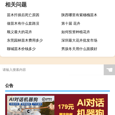
相关问题
苗木扦插后死亡原因
陕西哪里有紫穗槐苗木
做苗木有什么套路没
第十届 花卉
顺义最大的花卉
如何投资种植花卉
东莞园林苗木费用多少
深圳最大花卉批发市场
聊城苗木价钱多少
男孩冬天用什么面膜好
☚
公告