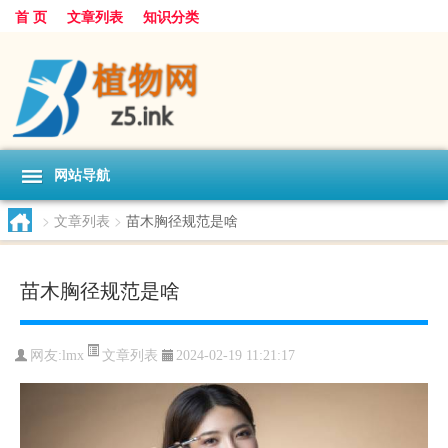
首 页
文章列表
知识分类
网站导航
>
文章列表
>
苗木胸径规范是啥
苗木胸径规范是啥
文章列表
网友:
lmx
2024-02-19 11:21:17