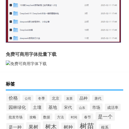
免费可商用字体批量下载
标签
价格
品种
冬季
北京
公司
发票
唐代
园林绿化
土壤
基地
宋代
市场
成活率
山东
是一个
批发市场
数据
方法
春节
攻略
时间
树苗
树木
果树
树种
是一种
根系