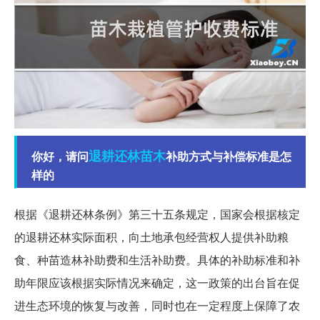
退耕还林
苗木
你好，请问
补助方式与补偿标准是怎
样的
根据《退耕还林条例》第三十五条规定，国家会根据核定
的退耕还林实际面积，向土地承包经营权人提供补助粮
食、种苗造林补助费和生活补助费。具体的补助标准和补
助年限应该根据实际情况来确定，这一政策的出台旨在促
进生态环境的恢复与改善，同时也在一定程度上保障了农