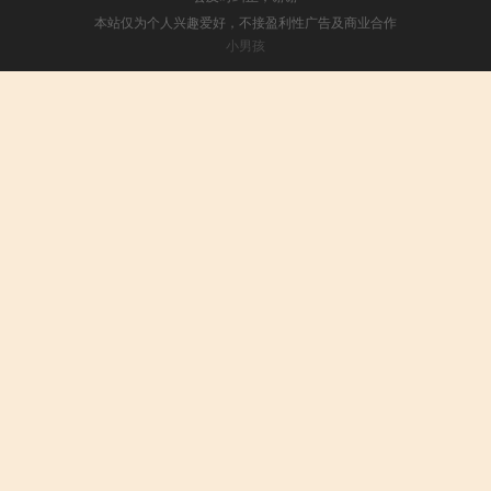
本站仅为个人兴趣爱好，不接盈利性广告及商业合作
小男孩