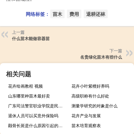
网络标签：
苗木
费用
退耕还林
上一篇
什么苗木能做容器苗
下一篇
名贵绿化苗木有些什么
相关问题
花卉绘画教程 视频
花卉小叶紫檀好养吗
山东哪里种苗木最好卖
高级职称有什么好处
广东司法警官职业学院是民办还是公办
测量学研究的对象是什么
退休人员可以买意外保险吗
花卉产业与发展
颧骨长斑是什么原因引起的（颧骨长斑是什么原因）
苗木培育观察表