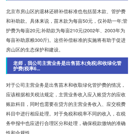
北京市房山区的退林还耕补偿标准也包括苗木款、管护费
和补助款。具体来说，苗木款为每亩50元，仅补助一年;管
护费为每亩20元;补助款为每亩210元(2002年、2003年为
每亩补助原粮300斤)。这些补偿标准的实施将有助于促进
房山区的生态保护和建设。
老师，我公司主营业务是出售苗木(免税)和收绿化管
护费(税率6...
对于公司主营业务是出售苗木和收取绿化管护费的情况，
应该根据相关税法规定，主营业务收入应入账贷方的应收
账款科目，同时也需要在贷方的主营业务收入、应交税费
科目中进行相应处理。对于免税和税率不同的收入，在税
务申报中也应进行合理区分和处理，确保税款缴纳的准确
性和合规性。