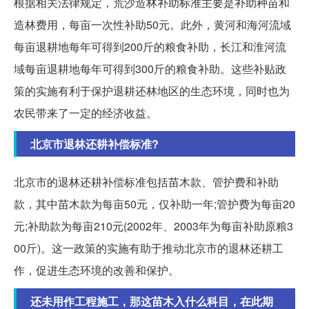
根据相关法律规定，荒沙造林补助标准主要是补助种苗和
造林费用，每亩一次性补助50元。此外，黄河和海河流域
每亩退耕地每年可得到200斤的粮食补助，长江和淮河流
域每亩退耕地每年可得到300斤的粮食补助。这些补贴政
策的实施有利于保护退耕还林地区的生态环境，同时也为
农民带来了一定的经济收益。
北京市退林还耕补偿标准?
北京市的退林还耕补偿标准包括苗木款、管护费和补助
款，其中苗木款为每亩50元，仅补助一年;管护费为每亩20
元;补助款为每亩210元(2002年、2003年为每亩补助原粮3
00斤)。这一政策的实施有助于推动北京市的退林还耕工
作，促进生态环境的改善和保护。
还未用作工程施工，那这苗木入什么科目，在此期