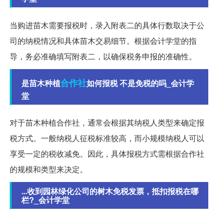
当购进苗木需要报税时，录入附表二的具体行数取决于公
司的纳税情况和具体苗木交易细节。根据会计学堂的指
导，务必准确填写附表二，以确保税务申报的准确性。
合作社
是苗木种植
如何报税 不是免税的吗_会计学
堂
对于苗木种植合作社，通常会根据其纳税人类型来确定报
税方式。一般纳税人征税标准较高，而小规模纳税人可以
享受一定的税收减免。因此，具体报税方式需根据合作社
的规模和类型来决定。
...收到园林绿化公司的树木免税发票，抵扣报税在哪
栏?_会计学堂