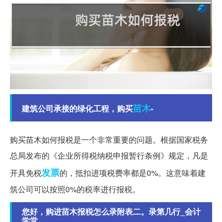
苗木
建筑公司承接的绿化工程，购买
-
购买苗木如何报税是一个非常重要的问题。根据国家税务
总局发布的《企业所得税纳税申报暂行条例》规定，凡是
发票
开具免税
的，抵扣进项税费率都是0%。这意味着建
筑公司可以按照0%的税率进行报税。
您好，购进苗木报税怎么录附表二。录第几行_会计
学堂