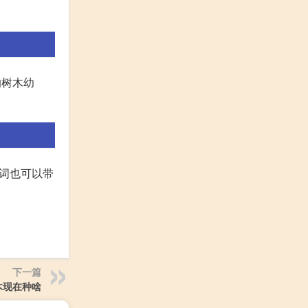
的树木幼
词也可以带
下一篇
木现在种啥