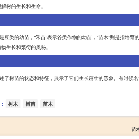
理解树的生长和生命。
是豆类的幼苗，“禾苗”表示谷类作物的幼苗，“苗木”则是指培育
植物生长和繁衍的奥秘。
描述了树苗的状态和特征，展示了它们生长茁壮的形象。有时候名
。
：
树木
树苗
苗木
苗