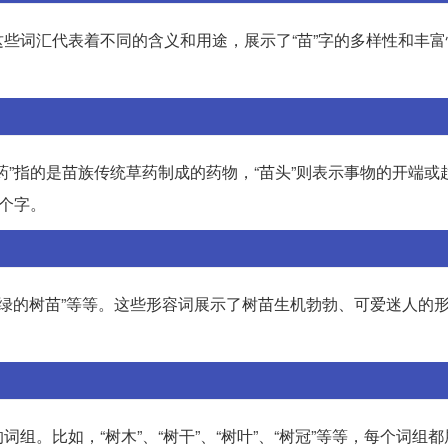
些词汇代表着不同的含义和用途，展示了“苗”字的多样性和丰富
药”指的是苗族传统草药制成的药物，“苗头”则表示事物的开端或
这个字。
“嫩绿的树苗”等等。这些形容词展示了树苗生机勃勃、可爱迷人的
。比如，“树木”、“树干”、“树叶”、“树冠”等等，每个词组