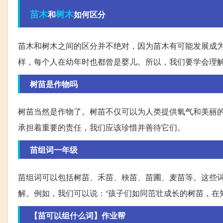
苗木
树木
和
如何区分
苗木和树木之间的区分并不绝对，因为苗木有可能发展成
样，每个人在幼年时也都曾是婴儿。所以，我们要学会理
树苗是作物吗
树苗当然是作物了。树苗不仅可以为人类提供氧气和美丽
承担着重要的责任，我们应该珍惜并善待它们。
苗组词一年级
苗组词可以包括树苗、禾苗、秧苗、苗圃、麦苗等。这些
解。例如，我们可以说：“孩子们如同茁壮成长的树苗，在
【苗可以组什么词】作业帮