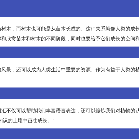
为树木，而树木也可能是从苗木长成的。这种关系就像人类的成
解和欣赏苗木和树木的不同阶段，同时也要给予它们成长的空间
的风景，还可以成为人类生活中重要的资源。作为有益于人类的
词汇不仅可以帮助我们丰富语言表达，还可以锻炼我们对植物的
知识的土壤中茁壮成长。”