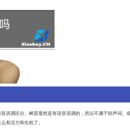
语音语调区分。树苗显然是有语音语调的，所以不属于轻声词。
这么有活力和生机了。