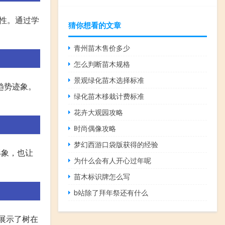
性。通过学
猜你想看的文章
青州苗木售价多少
怎么判断苗木规格
景观绿化苗木选择标准
趋势迹象。
绿化苗木移栽计费标准
花卉大观园攻略
时尚偶像攻略
梦幻西游口袋版获得的经验
形象，也让
为什么会有人开心过年呢
苗木标识牌怎么写
b站除了拜年祭还有什么
都展示了树在