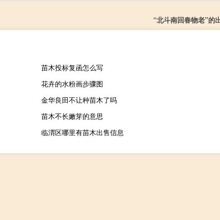
“北斗南回春物老”的
苗木投标复函怎么写
花卉的水粉画步骤图
金华良田不让种苗木了吗
苗木不长嫩芽的意思
临渭区哪里有苗木出售信息