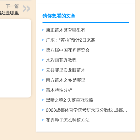
下一篇
出处是哪里
猜你想看的文章
康正苗木繁育哪里有
广东：“苏拉”预计2日来袭
第八届中国花卉博览会
水彩画花卉教程
云县哪里卖龙眼苗木
南方苗木之乡是哪里
苗木特性分析
黑暗之魂2 失落皇冠攻略
2023成都体育学院考研录取分数线 成都体育学院分数线
花卉种子怎么种植方法