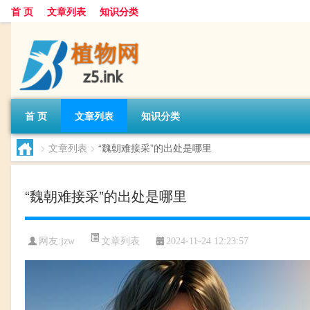
首 页
文章列表
知识分类
首 页
文章列表
知识分类
>
文章列表
>
“魏朝难接采”的出处是哪里
“魏朝难接采”的出处是哪里
文章列表
网友:
jzw
2024-11-24 12:23:57