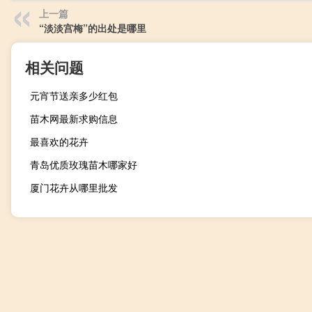
上一篇
“淡淡宫梅”的出处是哪里
相关问题
元宵节送亲多少红包
苗木网最新求购信息
最喜欢的花卉
青岛优质玫瑰苗木哪家好
厦门花卉从哪里批发