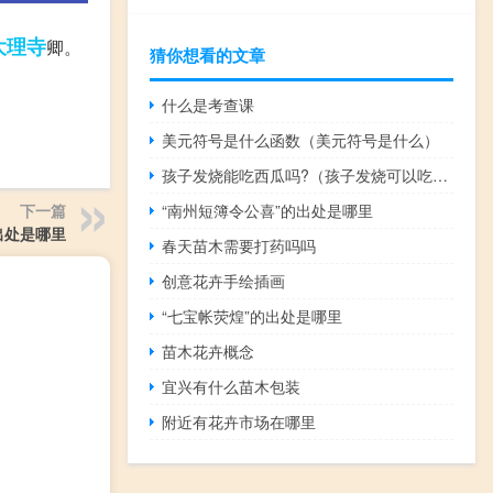
大理寺
卿。
猜你想看的文章
什么是考查课
美元符号是什么函数（美元符号是什么）
孩子发烧能吃西瓜吗?（孩子发烧可以吃西瓜吗）
下一篇
“南州短簿令公喜”的出处是哪里
出处是哪里
春天苗木需要打药吗吗
创意花卉手绘插画
“七宝帐荧煌”的出处是哪里
苗木花卉概念
宜兴有什么苗木包装
附近有花卉市场在哪里