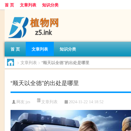
首 页
文章列表
知识分类
首 页
文章列表
知识分类
>
文章列表
>
“顺天以全德”的出处是哪里
“顺天以全德”的出处是哪里
文章列表
网友:
jzs
2024-11-22 14:18:52