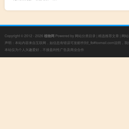
Copyright © 2012 - 2026
植物网
Powered by
网站分类目录
|
精选推荐文章
|
网站
声明：本站内容来自互联网，如信息有错误可发邮件到f_fb#foxmail.com说明
本站仅为个人兴趣爱好，不接盈利性广告及商业合作