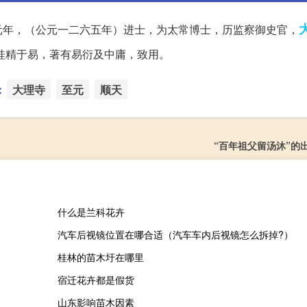
元年，（公元一二六五年）进士，为太常博士，历监察御史官，
桂精于易，著有易衍及中庸，致用。
：
大理寺
至元
顺天
“百年祖父留汤沐”的
什么是兰科花卉
汽车后视镜位置在哪合适（汽车车内后视镜怎么拆掉?）
桂林的苗木圩在哪里
宿迁花卉都是假货
山东影响苗木因素