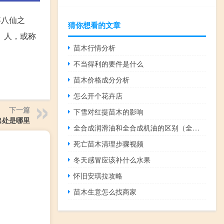
事八仙之
猜你想看的文章
）人，或称
苗木行情分析
不当得利的要件是什么
苗木价格成分分析
怎么开个花卉店
下一篇
下雪对红提苗木的影响
出处是哪里
全合成润滑油和全合成机油的区别（全合成润滑油）
死亡苗木清理步骤视频
冬天感冒应该补什么水果
怀旧安琪拉攻略
苗木生意怎么找商家