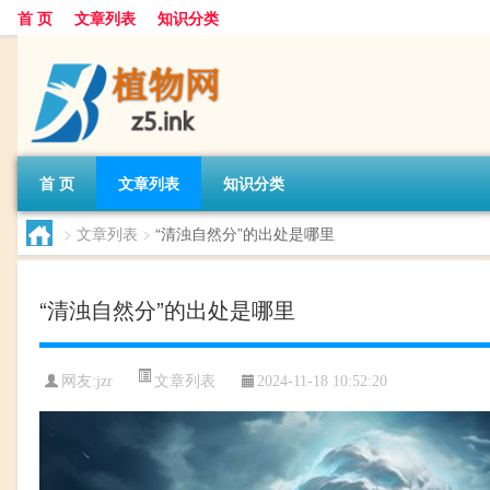
首 页
文章列表
知识分类
首 页
文章列表
知识分类
>
文章列表
>
“清浊自然分”的出处是哪里
“清浊自然分”的出处是哪里
文章列表
网友:
jzr
2024-11-18 10:52:20