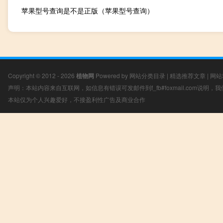
苹果型号查询是不是正版（苹果型号查询）
Copyright © 2012 - 2026
植物网
Powered by
网站分类目录
|
精选推荐文章
|
网站
声明：本站内容来自互联网，如信息有错误可发邮件到f_fb#foxmail.com说明
本站仅为个人兴趣爱好，不接盈利性广告及商业合作