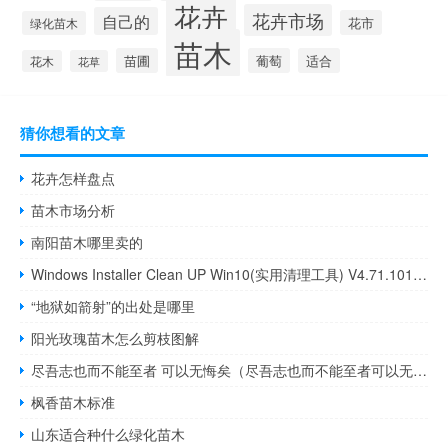
花卉
花卉市场
自己的
花市
绿化苗木
苗木
苗圃
葡萄
适合
花木
花草
猜你想看的文章
花卉怎样盘点
苗木市场分析
南阳苗木哪里卖的
Windows Installer Clean UP Win10(实用清理工具) V4.71.1015 官方版（Windows Installer Clean UP Win10(实用清理工具) V4.71.1015 官方版功能简介）
“地狱如箭射”的出处是哪里
阳光玫瑰苗木怎么剪枝图解
尽吾志也而不能至者 可以无悔矣（尽吾志也而不能至者可以无悔矣）
枫香苗木标准
山东适合种什么绿化苗木