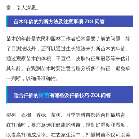
富，引人深思。
苗木年龄的判断方法及注意事项-ZOL问答
苗木的年龄是农民和园林工作者经常需要了解的问题。除
了目测法以外，还可以通过生长锥法来判断苗木的年龄。
通过观察苗木的体积、干直径、皮肤特征和冠形等来估计
其年龄。在观测苗木时要注意合理分析多个特征，避免单
一判断，以确保准确性。
树苗
适合扦插的
有哪些及扦插技巧-ZOL问答
柳树、石榴、香橼、茶树、月季等树苗都适合扦插培育。
在扦插时，要注意选用健康的树苗，控制好湿度和温度，
以提高扦插成活率。在农家生活中，扦插树苗不仅可以美