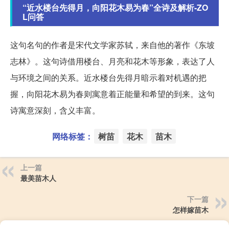
“近水楼台先得月，向阳花木易为春”全诗及解析-ZO
L问答
这句名句的作者是宋代文学家苏轼，来自他的著作《东坡
志林》。这句诗借用楼台、月亮和花木等形象，表达了人
与环境之间的关系。近水楼台先得月暗示着对机遇的把
握，向阳花木易为春则寓意着正能量和希望的到来。这句
诗寓意深刻，含义丰富。
网络标签：
树苗
花木
苗木
上一篇
最美苗木人
下一篇
怎样嫁苗木