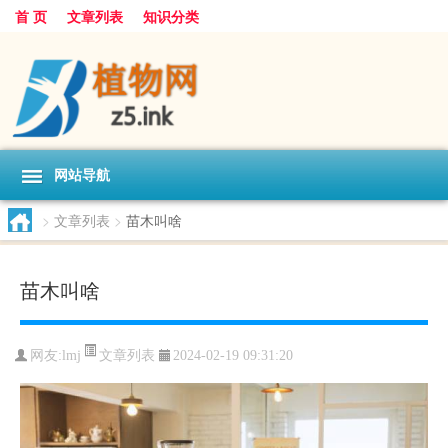
首 页
文章列表
知识分类
网站导航
>
文章列表
>
苗木叫啥
苗木叫啥
文章列表
网友:
lmj
2024-02-19 09:31:20