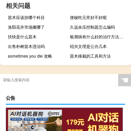
相关问题
苗木应该挂哪个科目
便秘吃元宵好不好呢
洛阳花卉市场搬哪了
久远余压控制器怎么编码
扶快是什么苗木
银屑病有什么好的治疗方法吗（治疗银屑病的方法有哪些）
出售朴树苗木违法吗
绍兴文理是公办几本
sometimes you die 攻略
苗木移栽的工具和方法
☚
公告