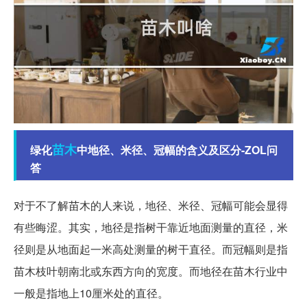
苗木
绿化
中地径、米径、冠幅的含义及区分-ZOL问
答
对于不了解苗木的人来说，地径、米径、冠幅可能会显得
有些晦涩。其实，地径是指树干靠近地面测量的直径，米
径则是从地面起一米高处测量的树干直径。而冠幅则是指
苗木枝叶朝南北或东西方向的宽度。而地径在苗木行业中
一般是指地上10厘米处的直径。