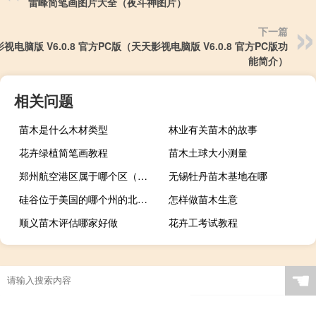
雷峰简笔画图片大全（夜斗神图片）
下一篇
视电脑版 V6.0.8 官方PC版（天天影视电脑版 V6.0.8 官方PC版功
能简介）
相关问题
苗木是什么木材类型
林业有关苗木的故事
花卉绿植简笔画教程
苗木土球大小测量
郑州航空港区属于哪个区（郑州航空港区属于哪个区）
无锡牡丹苗木基地在哪
硅谷位于美国的哪个州的北部（硅谷位于美国的哪个州）
怎样做苗木生意
顺义苗木评估哪家好做
花卉工考试教程
☚