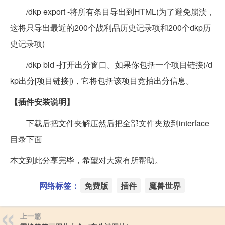
/dkp export -将所有条目导出到HTML(为了避免崩溃，
这将只导出最近的200个战利品历史记录项和200个dkp历
史记录项)
/dkp bid -打开出分窗口。如果你包括一个项目链接(/d
kp出分[项目链接])，它将包括该项目竞拍出分信息。
【插件安装说明】
下载后把文件夹解压然后把全部文件夹放到interface
目录下面
本文到此分享完毕，希望对大家有所帮助。
网络标签：
免费版
插件
魔兽世界
上一篇