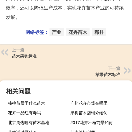
效率，还可以降低生产成本，实现花卉苗木产业的可持续
发展。
网络标签：
产业
花卉苗木
郫县
上一篇
苗木采购标准
下一篇
苹果苗木标准
相关问题
核桃苗属于什么苗木
广州花卉市场在哪里
花卉一品红有毒吗
果树苗木店铺介绍词
北京周边哪有苗木基地
2017花卉种植前景如何
苗木诚讨厌什么
花卉线描创意